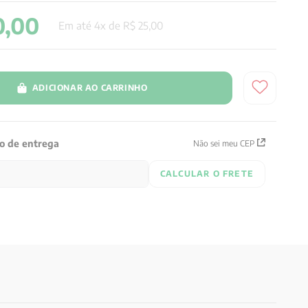
0
,
00
Em até
4
x de
R$
25
,
00
ADICIONAR AO CARRINHO
zo de entrega
Não sei meu CEP
CALCULAR O FRETE