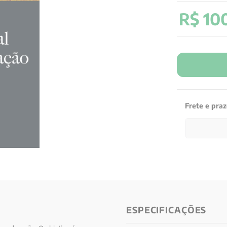
R$
10
Frete e pra
ESPECIFICAÇÕES