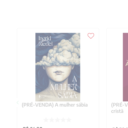
(PRÉ-VENDA) A mulher sábia
(PRÉ-VE
cristã