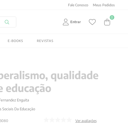
Fale Conosco
Meus Pedidos
0
Entrar
E-BOOKS
REVISTAS
beralismo, qualidade
 e educação
Fernandez Enguita
as Sociais Da Educação
13080
Ver avaliações