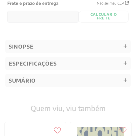
Frete e prazo de entrega
Não sei meu CEP
CALCULAR O
FRETE
SINOPSE
ESPECIFICAÇÕES
SUMÁRIO
Quem viu, viu também