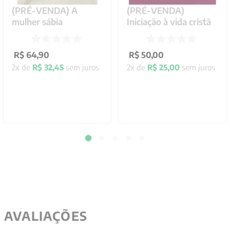
(PRÉ-VENDA) A
(PRÉ-VENDA)
mulher sábia
Iniciação à vida cristã
R$
64
,
90
R$
50
,
00
2
x de
R$
32
,
45
sem juros
2
x de
R$
25
,
00
sem juros
AVALIAÇÕES