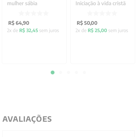
mulher sábia
Iniciação à vida cristã
R$
64
,
90
R$
50
,
00
2
x de
R$
32
,
45
sem juros
2
x de
R$
25
,
00
sem juros
AVALIAÇÕES