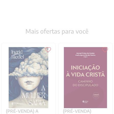
Mais ofertas para você
(PRÉ-VENDA) A
(PRÉ-VENDA)