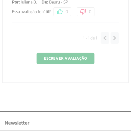
Por
:
Juliana B.
De
:
Bauru - SP
Essa avaliação foi útil?
0
0
1 - 1
de
1
ESCREVER AVALIAÇÃO
Newsletter