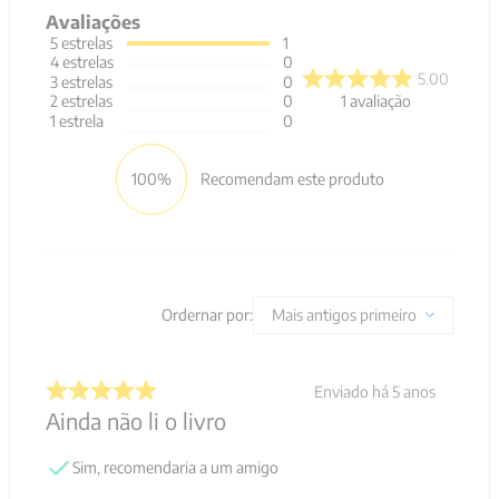
Avaliações
5
estrelas
1
4
estrelas
0
5.00
3
estrelas
0
1
avaliação
2
estrelas
0
1
estrela
0
100%
Recomendam este produto
Ordernar por:
Mais antigos primeiro
Enviado há
5 anos
Ainda não li o livro
Sim, recomendaria a um amigo