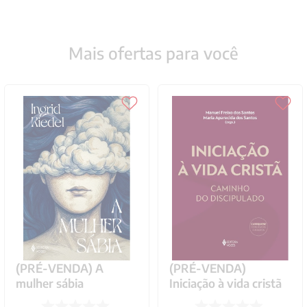
Mais ofertas para você
(PRÉ-VENDA) A
(PRÉ-VENDA)
mulher sábia
Iniciação à vida cristã