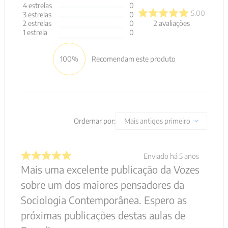
4
estrelas
0
5.00
3
estrelas
0
2
avaliações
2
estrelas
0
1
estrela
0
100%
Recomendam este produto
Ordernar por:
Mais antigos primeiro
Enviado há
5 anos
Mais uma excelente publicação da Vozes
sobre um dos maiores pensadores da
Sociologia Contemporânea. Espero as
próximas publicações destas aulas de