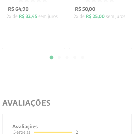
R$
64
,
90
R$
50
,
00
2
x de
R$
32
,
45
sem juros
2
x de
R$
25
,
00
sem juros
AVALIAÇÕES
Avaliações
5
estrelas
2