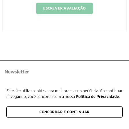
ESCREVER AVALIAÇÃO
Newsletter
Receba nossas promoções
Este site utiliza cookies para melhorar sua experiência. Ao continuar
navegando, você concorda com a nossa
Política de Privacidade
.
CONCORDAR E CONTINUAR
CONECTE-SE CONOSCO
E fique por dentro de tudo que acontece também nas redes