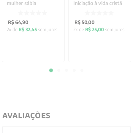
mulher sábia
Iniciação à vida cristã
R$
64
,
90
R$
50
,
00
2
x de
R$
32
,
45
sem juros
2
x de
R$
25
,
00
sem juros
AVALIAÇÕES