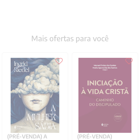
Mais ofertas para você
(PRÉ-VENDA) A
(PRÉ-VENDA)