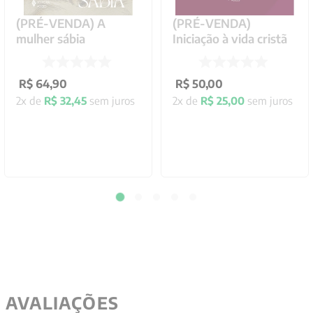
(PRÉ-VENDA) A
(PRÉ-VENDA)
mulher sábia
Iniciação à vida cristã
R$
64
,
90
R$
50
,
00
2
x de
R$
32
,
45
sem juros
2
x de
R$
25
,
00
sem juros
AVALIAÇÕES