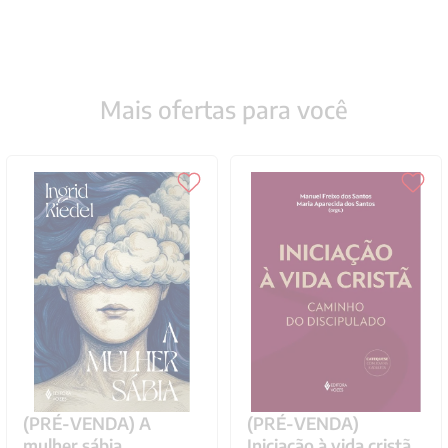
Mais ofertas para você
(PRÉ-VENDA) A
(PRÉ-VENDA)
mulher sábia
Iniciação à vida cristã