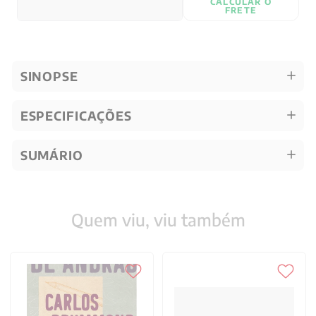
CALCULAR O
FRETE
SINOPSE
ESPECIFICAÇÕES
SUMÁRIO
Quem viu, viu também