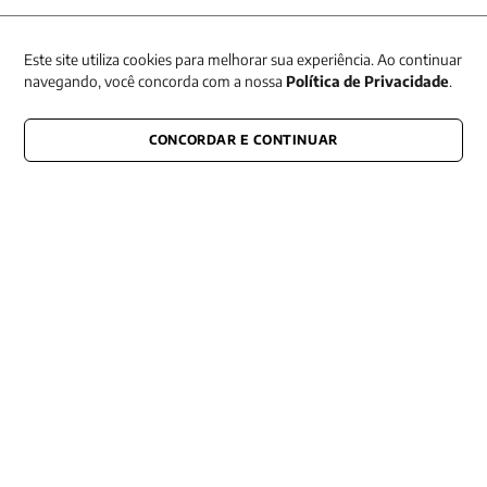
Receba nossas promoções
Este site utiliza cookies para melhorar sua experiência. Ao continuar
navegando, você concorda com a nossa
Política de Privacidade
.
CONCORDAR E CONTINUAR
CONECTE-SE CONOSCO
E fique por dentro de tudo que acontece também nas redes
Razão Social -EDITORA VOZES
LTDA
CNPJ: 31.127.301/0003-76
Rua José Bonifácio, 99