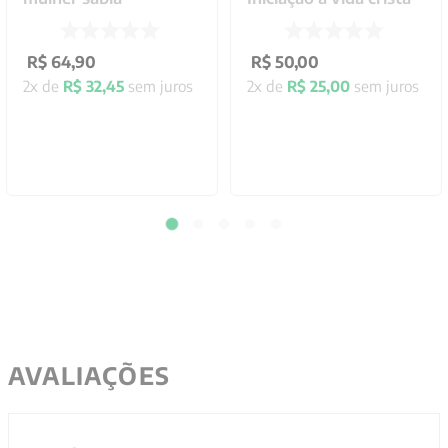
R$
64
,
90
R$
50
,
00
2
x de
R$
32
,
45
sem juros
2
x de
R$
25
,
00
sem juros
AVALIAÇÕES