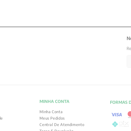
N
Re
MINHA CONTA
FORMAS 
Minha Conta
de
Meus Pedidos
Central De Atendimento