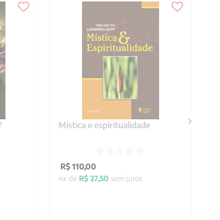
?
Mistica e espiritualidade
R$
110
,
00
4
x de
R$
27
,
50
sem juros