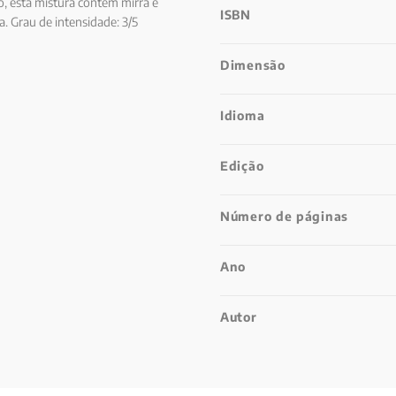
o, esta mistura contém mirra e
ISBN
. Grau de intensidade: 3/5
Dimensão
Idioma
Edição
Número de páginas
Ano
Autor