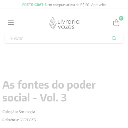
FRETE GRATIS
em compras acima de R$150! Aproveite
0
Buscar
TERMOS MAIS BUSCADOS
1
º
2027
2
º
obras completas carl gustav jung
3
º
filosofia
As fontes do poder
4
º
jung
social - Vol. 3
5
º
byung chul han
6
º
pré venda
Coleção:
Sociologia
7
º
biblia
Referência
:
6557133772
8
º
anselm grun