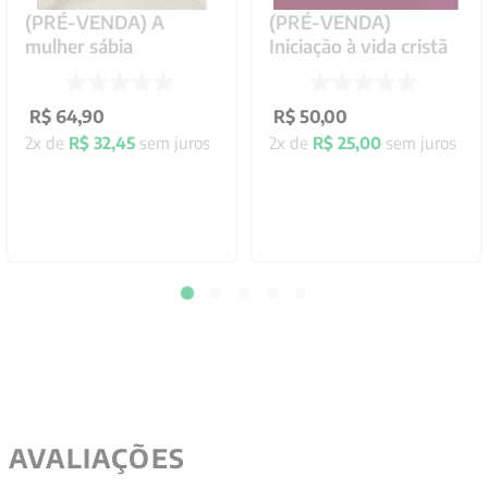
(PRÉ-VENDA) A
(PRÉ-VENDA)
mulher sábia
Iniciação à vida cristã
R$
64
,
90
R$
50
,
00
2
x de
R$
32
,
45
sem juros
2
x de
R$
25
,
00
sem juros
AVALIAÇÕES