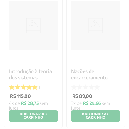
Introdução à teoria
Nações de
dos sistemas
encarceramento
1
R$
115
,
00
R$
89
,
00
4
x de
R$
28
,
75
sem
3
x de
R$
29
,
66
sem
juros
juros
ADICIONAR AO
ADICIONAR AO
CARRINHO
CARRINHO