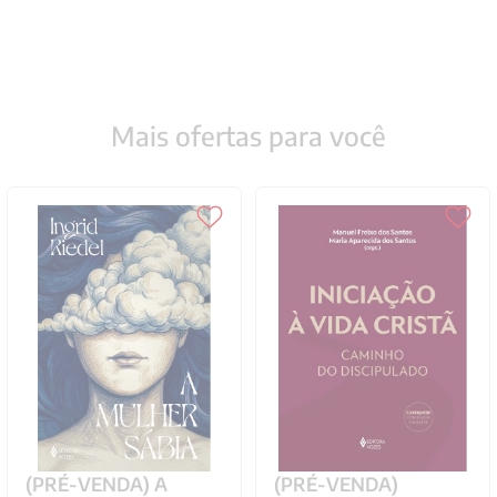
Mais ofertas para você
(PRÉ-VENDA) A
(PRÉ-VENDA)