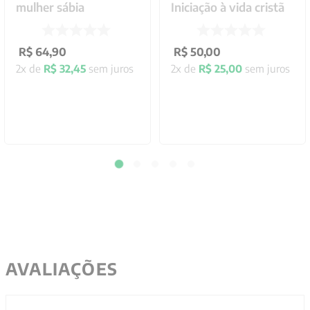
mulher sábia
Iniciação à vida cristã
R$
64
,
90
R$
50
,
00
2
x de
R$
32
,
45
sem juros
2
x de
R$
25
,
00
sem juros
AVALIAÇÕES