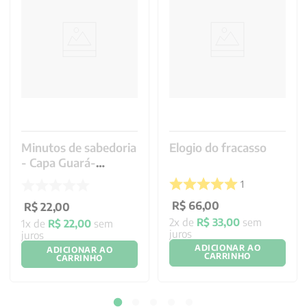
Minutos de sabedoria
Elogio do fracasso
- Capa Guará-
Vermelho
1
R$
66
,
00
R$
22
,
00
2
x de
R$
33
,
00
sem
1
x de
R$
22
,
00
sem
juros
juros
ADICIONAR AO
ADICIONAR AO
CARRINHO
CARRINHO