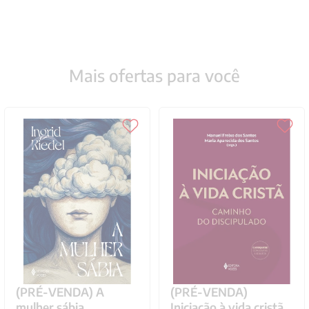
Mais ofertas para você
(PRÉ-VENDA) A
(PRÉ-VENDA)
mulher sábia
Iniciação à vida cristã