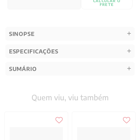
CALCULAR O
FRETE
SINOPSE
ESPECIFICAÇÕES
SUMÁRIO
Quem viu, viu também