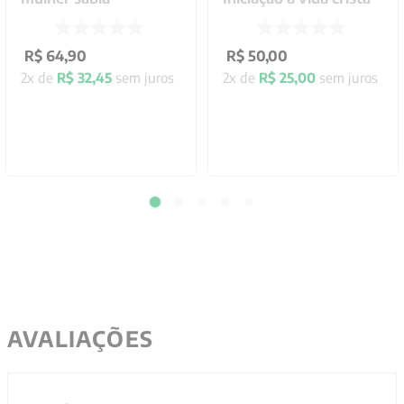
R$
64
,
90
R$
50
,
00
2
x de
R$
32
,
45
sem juros
2
x de
R$
25
,
00
sem juros
AVALIAÇÕES