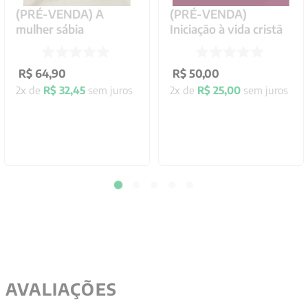
(PRÉ-VENDA) A
(PRÉ-VENDA)
mulher sábia
Iniciação à vida cristã
R$
64
,
90
R$
50
,
00
2
x de
R$
32
,
45
sem juros
2
x de
R$
25
,
00
sem juros
AVALIAÇÕES