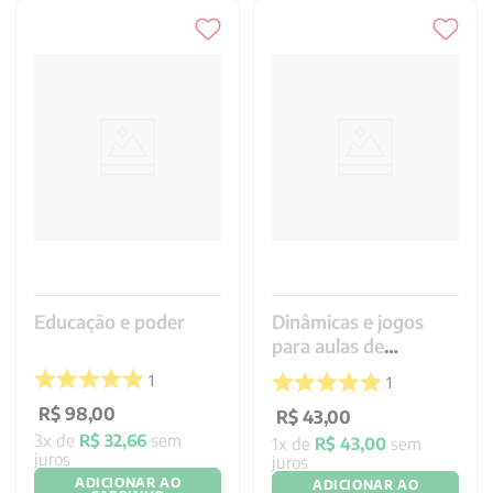
Educação e poder
Dinâmicas e jogos
para aulas de
matemática
1
1
R$
98
,
00
R$
43
,
00
3
x de
R$
32
,
66
sem
1
x de
R$
43
,
00
sem
juros
juros
ADICIONAR AO
ADICIONAR AO