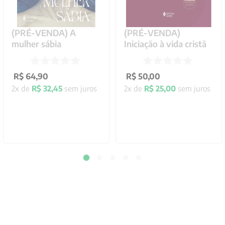
(PRÉ-VENDA) A
(PRÉ-VENDA)
mulher sábia
Iniciação à vida cristã
R$
64
,
90
R$
50
,
00
2
x de
R$
32
,
45
sem juros
2
x de
R$
25
,
00
sem juros