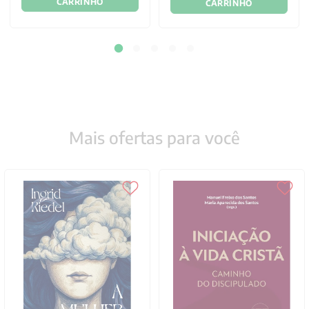
CARRINHO
CARRINHO
Mais ofertas para você