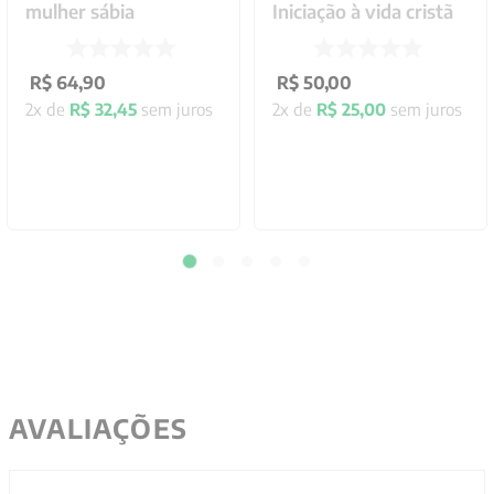
mulher sábia
Iniciação à vida cristã
R$
64
,
90
R$
50
,
00
2
x de
R$
32
,
45
sem juros
2
x de
R$
25
,
00
sem juros
AVALIAÇÕES