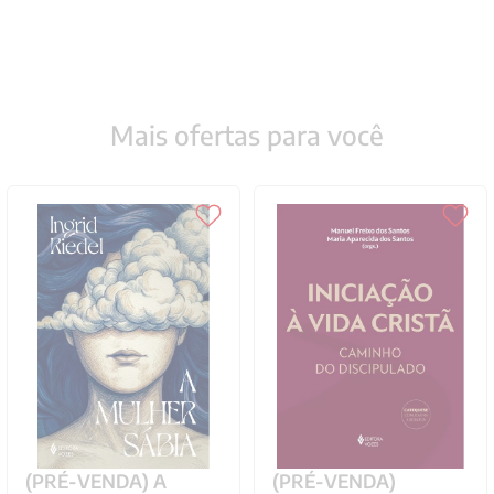
Mais ofertas para você
(PRÉ-VENDA) A
(PRÉ-VENDA)