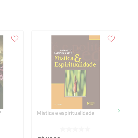
?
Mistica e espiritualidade