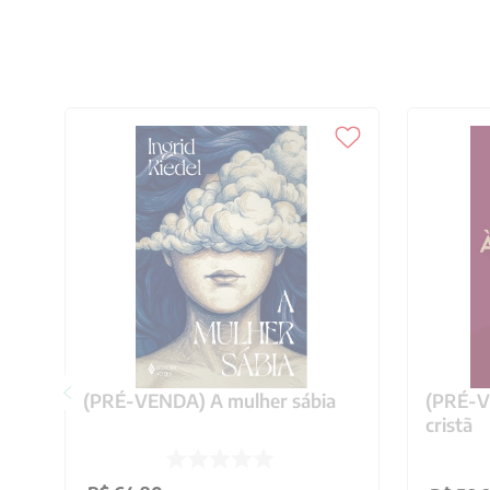
(PRÉ-VENDA) A mulher sábia
(PRÉ-VE
cristã