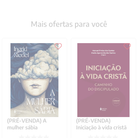
Mais ofertas para você
(PRÉ-VENDA) A
(PRÉ-VENDA)
mulher sábia
Iniciação à vida cristã