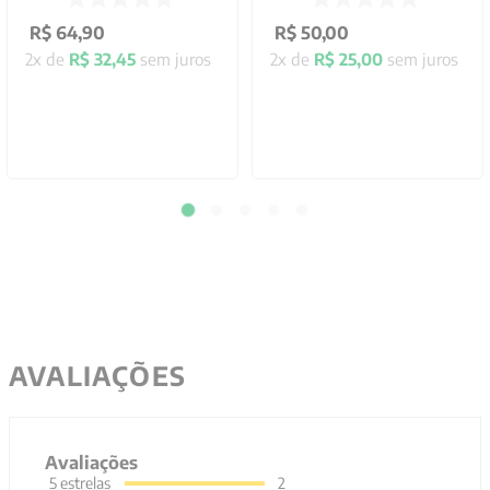
R$
64
,
90
R$
50
,
00
2
x de
R$
32
,
45
sem juros
2
x de
R$
25
,
00
sem juros
AVALIAÇÕES
Avaliações
5
estrelas
2