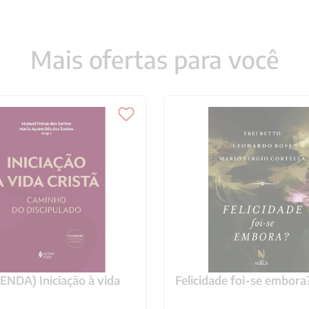
Mais ofertas para você
NDA) Iniciação à vida
Felicidade foi-se embora