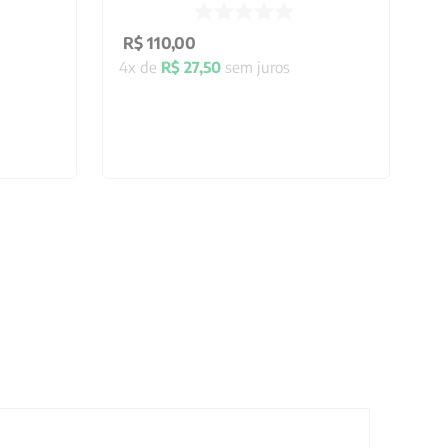
R$
110
,
00
4
x de
R$
27
,
50
sem juros