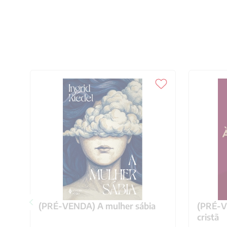
(PRÉ-VENDA) A mulher sábia
(PRÉ-VE
cristã