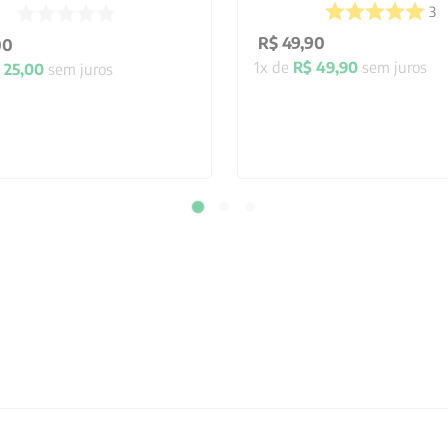
3
R$
49
,
90
00
1
x de
R$
49
,
90
sem juros
25
,
00
sem juros