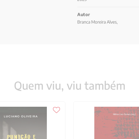
 citados, 259 Referências usadas
Autor
Branca Moreira Alves,
Quem viu, viu também