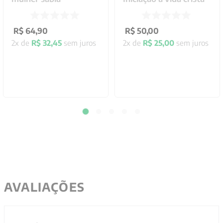
R$
64
,
90
R$
50
,
00
2
x de
R$
32
,
45
sem juros
2
x de
R$
25
,
00
sem juros
AVALIAÇÕES