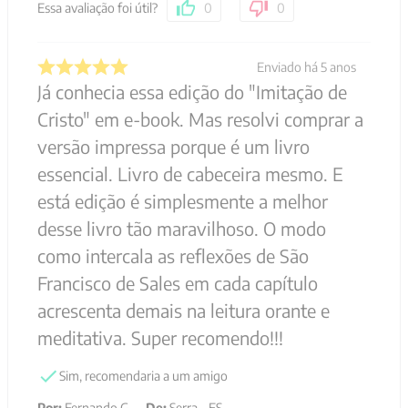
Essa avaliação foi útil?
0
0
Enviado há
5 anos
Já conhecia essa edição do "Imitação de
Cristo" em e-book. Mas resolvi comprar a
versão impressa porque é um livro
essencial. Livro de cabeceira mesmo. E
está edição é simplesmente a melhor
desse livro tão maravilhoso. O modo
como intercala as reflexões de São
Francisco de Sales em cada capítulo
acrescenta demais na leitura orante e
meditativa. Super recomendo!!!
Sim, recomendaria a um amigo
Por
:
Fernando G.
De
:
Serra - ES