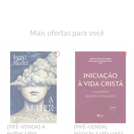
Mais ofertas para você
(PRÉ-VENDA) A
(PRÉ-VENDA)
mulher sábia
Iniciação à vida cristã