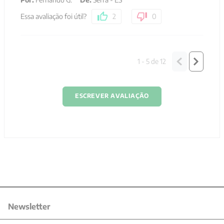
Essa avaliação foi útil?
2
0
1 - 5
de
12
ESCREVER AVALIAÇÃO
Newsletter
Receba nossas promoções