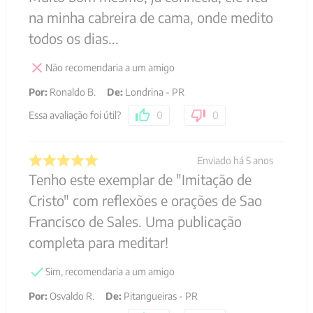
na minha cabreira de cama, onde medito
todos os dias...
Não recomendaria a um amigo
Por
:
Ronaldo B.
De
:
Londrina - PR
Essa avaliação foi útil?
0
0
Enviado há
5 anos
Tenho este exemplar de "Imitaçāo de
Cristo" com reflexões e orações de Sao
Francisco de Sales. Uma publicação
completa para meditar!
Sim, recomendaria a um amigo
Por
:
Osvaldo R.
De
:
Pitangueiras - PR