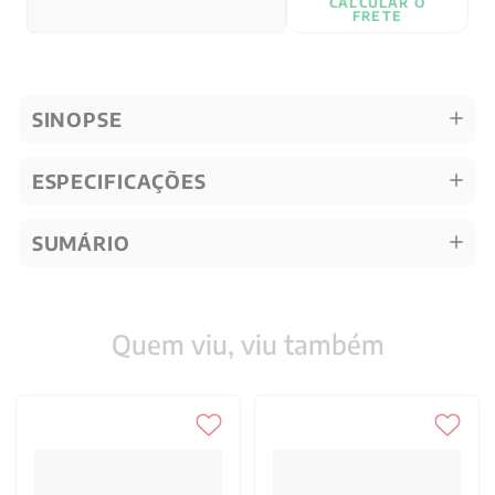
CALCULAR O
FRETE
SINOPSE
ESPECIFICAÇÕES
SUMÁRIO
Quem viu, viu também