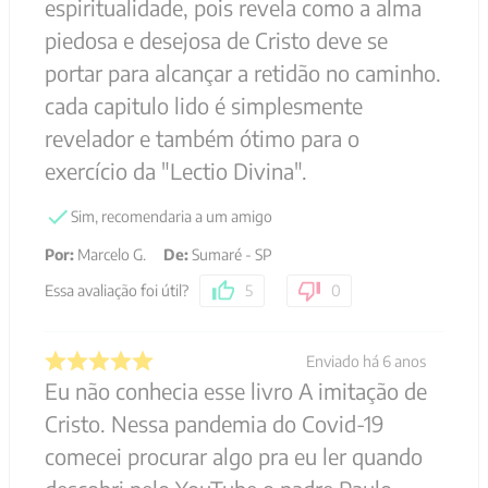
espiritualidade, pois revela como a alma
piedosa e desejosa de Cristo deve se
portar para alcançar a retidão no caminho.
cada capitulo lido é simplesmente
revelador e também ótimo para o
exercício da "Lectio Divina".
Sim, recomendaria a um amigo
Por
:
Marcelo G.
De
:
Sumaré - SP
Essa avaliação foi útil?
5
0
Enviado há
6 anos
Eu não conhecia esse livro A imitação de
Cristo. Nessa pandemia do Covid-19
comecei procurar algo pra eu ler quando