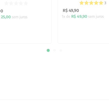
3
R$
49
,
90
00
1
x de
R$
49
,
90
sem juros
25
,
00
sem juros