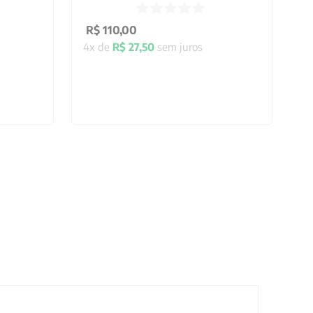
R$
110
,
00
4
x de
R$
27
,
50
sem juros