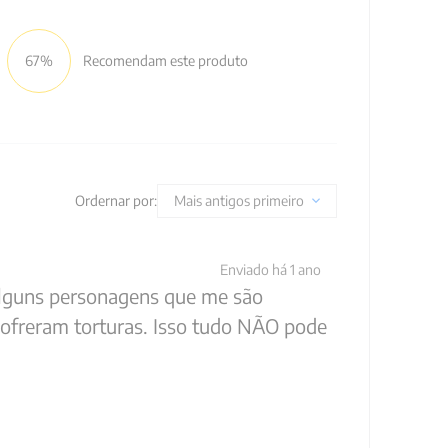
67%
Recomendam este produto
Ordernar por:
Mais antigos primeiro
Enviado há
1 ano
alguns personagens que me são
 sofreram torturas. Isso tudo NÃO pode