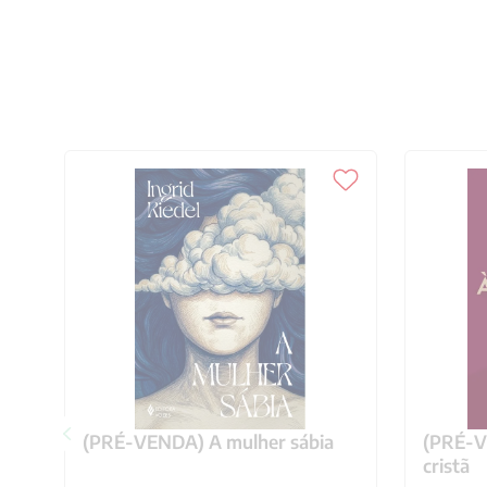
(PRÉ-VENDA) A mulher sábia
(PRÉ-VE
cristã