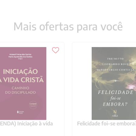
Mais ofertas para você
NDA) Iniciação à vida
Felicidade foi-se embora