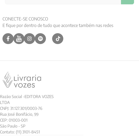
CONECTE-SE CONOSCO
E fique por dentro de tudo que acontece também nas redes
Razão Social -EDITORA VOZES
LTDA
CNPJ: 31.127.301/0003-76
Rua José Bonifácio, 99
CEP: 01003-001
São Paulo - SP
Contato: (11) 3101-8451