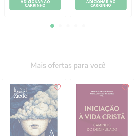
ADICIONAR AO
ADICIONAR AO
CARRINHO
CARRINHO
Mais ofertas para você