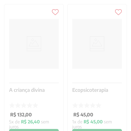
A criança divina
Ecopsicoterapia
R$
132
,
00
R$
45
,
00
5
x de
R$
26
,
40
sem
1
x de
R$
45
,
00
sem
juros
juros