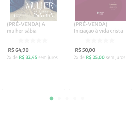
(PRÉ-VENDA) A
(PRÉ-VENDA)
mulher sábia
Iniciação à vida cristã
R$
64
,
90
R$
50
,
00
2
x de
R$
32
,
45
sem juros
2
x de
R$
25
,
00
sem juros