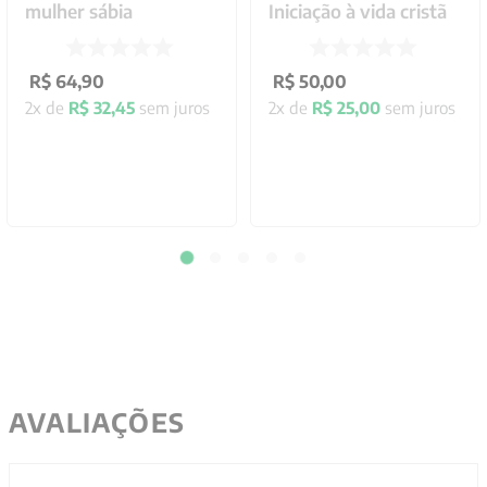
mulher sábia
Iniciação à vida cristã
R$
64
,
90
R$
50
,
00
2
x de
R$
32
,
45
sem juros
2
x de
R$
25
,
00
sem juros
AVALIAÇÕES