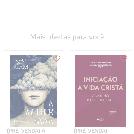
Mais ofertas para você
(PRÉ-VENDA) A
(PRÉ-VENDA)