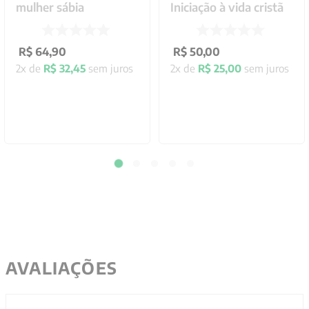
mulher sábia
Iniciação à vida cristã
R$
64
,
90
R$
50
,
00
2
x de
R$
32
,
45
sem juros
2
x de
R$
25
,
00
sem juros
AVALIAÇÕES