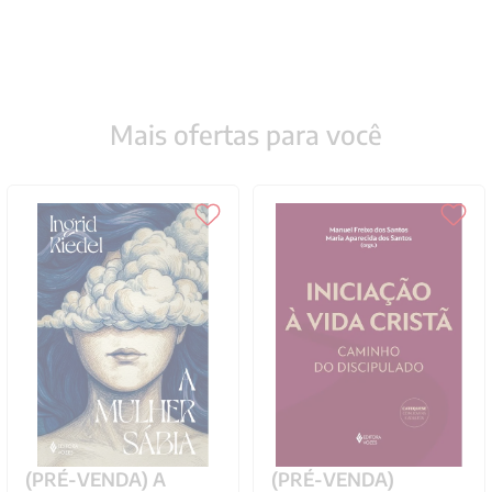
Mais ofertas para você
(PRÉ-VENDA) A
(PRÉ-VENDA)