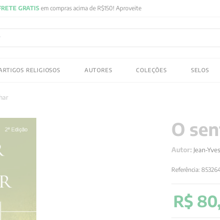
FRETE GRATIS
em compras acima de R$150! Aproveite
ADOS
ARTIGOS RELIGIOSOS
AUTORES
COLEÇÕES
SELOS
 gustav jung
har
O sen
Autor:
Jean-Yve
Referência
:
853264
R$
80