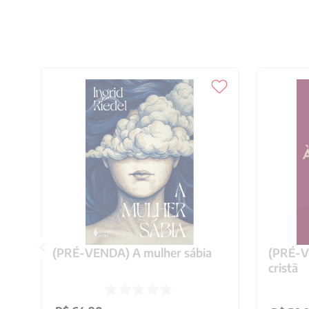
(PRÉ-VENDA) A mulher sábia
(PRÉ-VE
cristã