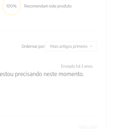
100%
Recomendam este produto
Ordernar por:
Mais antigos primeiro
Enviado há
3 anos
ue estou precisando neste momento.