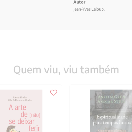
Autor
Jean-Yves Leloup,
Quem viu, viu também