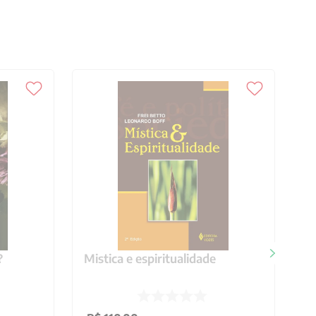
?
Mistica e espiritualidade