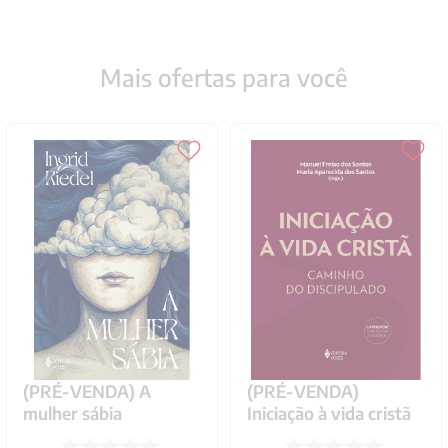
Mais ofertas para você
(PRÉ-VENDA) A
(PRÉ-VENDA)
mulher sábia
Iniciação à vida cristã