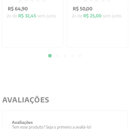
R$
64
,
90
R$
50
,
00
2
x de
R$
32
,
45
sem juros
2
x de
R$
25
,
00
sem juros
AVALIAÇÕES
Avaliações
Tem esse produto? Seja o primeiro a avaliá-lo!