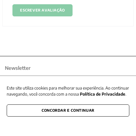
ESCREVER AVALIAÇÃO
Newsletter
Receba nossas promoções
Este site utiliza cookies para melhorar sua experiência. Ao continuar
navegando, você concorda com a nossa
Política de Privacidade
.
CONCORDAR E CONTINUAR
CONECTE-SE CONOSCO
E fique por dentro de tudo que acontece também nas redes