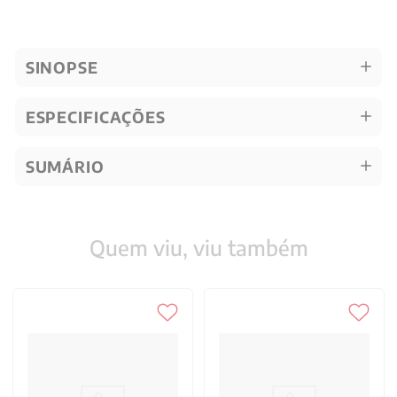
SINOPSE
ESPECIFICAÇÕES
SUMÁRIO
Quem viu, viu também