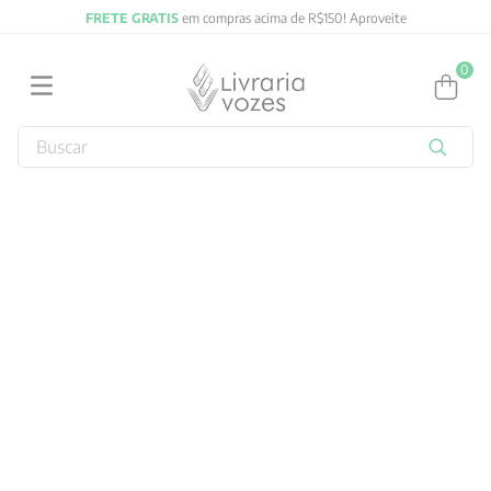
FRETE GRATIS
em compras acima de R$150! Aproveite
0
Buscar
TERMOS MAIS BUSCADOS
1
º
2027
2
º
obras completas carl gustav jung
3
º
filosofia
4
º
jung
5
º
pré venda
6
º
byung chul han
7
º
biblia
8
º
verena kast