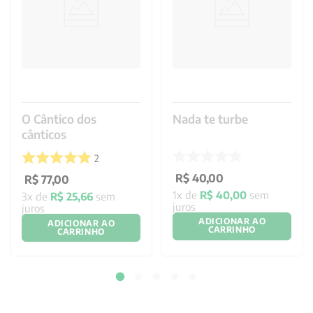
O Cântico dos
Nada te turbe
cânticos
2
R$
40
,
00
R$
77
,
00
1
x de
R$
40
,
00
sem
3
x de
R$
25
,
66
sem
juros
juros
ADICIONAR AO
ADICIONAR AO
CARRINHO
CARRINHO