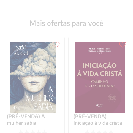
Mais ofertas para você
(PRÉ-VENDA) A
(PRÉ-VENDA)
mulher sábia
Iniciação à vida cristã