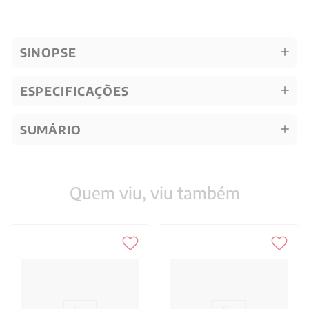
SINOPSE
ESPECIFICAÇÕES
SUMÁRIO
Quem viu, viu também