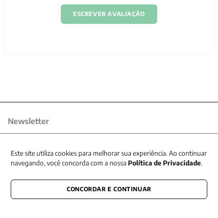
ESCREVER AVALIAÇÃO
Newsletter
Receba nossas promoções
Este site utiliza cookies para melhorar sua experiência. Ao continuar
navegando, você concorda com a nossa
Política de Privacidade
.
CONCORDAR E CONTINUAR
CONECTE-SE CONOSCO
E fique por dentro de tudo que acontece também nas redes