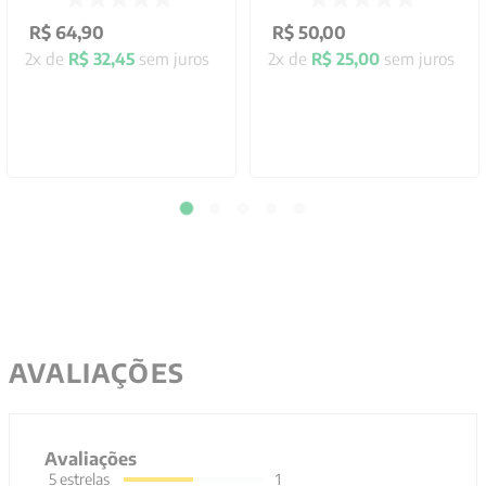
R$
64
,
90
R$
50
,
00
2
x de
R$
32
,
45
sem juros
2
x de
R$
25
,
00
sem juros
AVALIAÇÕES
Avaliações
5
estrelas
1