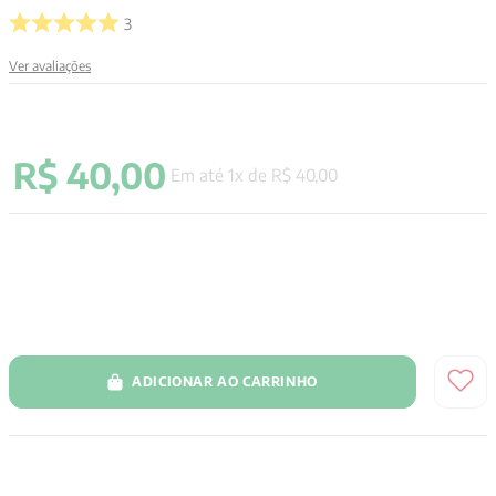
3
Ver avaliações
R$
40
,
00
Em até
1
x de
R$
40
,
00
ADICIONAR AO CARRINHO