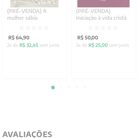
(PRÉ-VENDA) A
(PRÉ-VENDA)
mulher sábia
Iniciação à vida cristã
R$
64
,
90
R$
50
,
00
2
x de
R$
32
,
45
sem juros
2
x de
R$
25
,
00
sem juros
AVALIAÇÕES