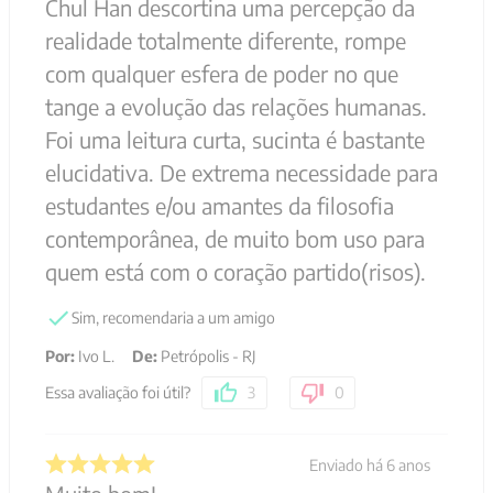
Chul Han descortina uma percepção da
realidade totalmente diferente, rompe
com qualquer esfera de poder no que
tange a evolução das relações humanas.
Foi uma leitura curta, sucinta é bastante
elucidativa. De extrema necessidade para
estudantes e/ou amantes da filosofia
contemporânea, de muito bom uso para
quem está com o coração partido(risos).
Sim, recomendaria a um amigo
Por
:
Ivo L.
De
:
Petrópolis - RJ
Essa avaliação foi útil?
3
0
Enviado há
6 anos