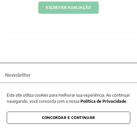
ESCREVER AVALIAÇÃO
Newsletter
Receba nossas promoções
Este site utiliza cookies para melhorar sua experiência. Ao continuar
navegando, você concorda com a nossa
Política de Privacidade
.
CONCORDAR E CONTINUAR
CONECTE-SE CONOSCO
E fique por dentro de tudo que acontece também nas redes