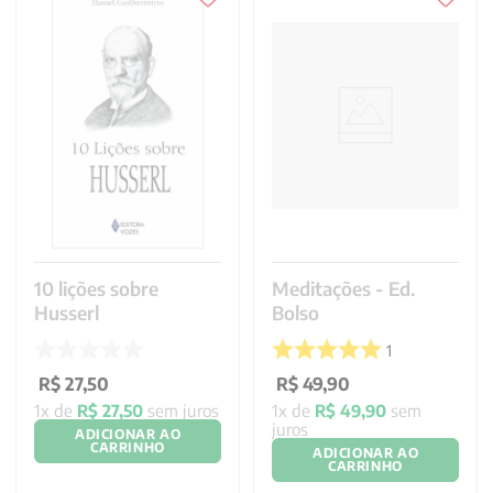
10 lições sobre
Meditações - Ed.
Husserl
Bolso
1
R$
27
,
50
R$
49
,
90
1
x de
R$
27
,
50
sem juros
1
x de
R$
49
,
90
sem
juros
ADICIONAR AO
CARRINHO
ADICIONAR AO
CARRINHO