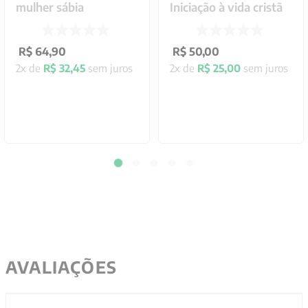
mulher sábia
Iniciação à vida cristã
R$
64
,
90
R$
50
,
00
2
x de
R$
32
,
45
sem juros
2
x de
R$
25
,
00
sem juros
AVALIAÇÕES