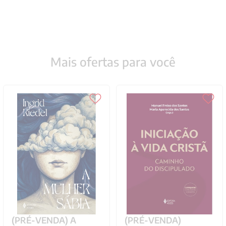
Mais ofertas para você
(PRÉ-VENDA) A
(PRÉ-VENDA)