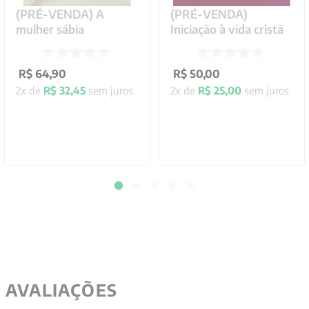
(PRÉ-VENDA) A
(PRÉ-VENDA)
mulher sábia
Iniciação à vida cristã
R$
64
,
90
R$
50
,
00
2
x de
R$
32
,
45
sem juros
2
x de
R$
25
,
00
sem juros
AVALIAÇÕES