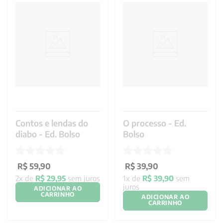
Contos e lendas do
O processo - Ed.
diabo - Ed. Bolso
Bolso
R$
59
,
90
R$
39
,
90
2
x de
R$
29
,
95
sem juros
1
x de
R$
39
,
90
sem
juros
ADICIONAR AO
CARRINHO
ADICIONAR AO
CARRINHO