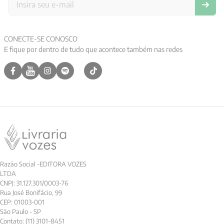
CONECTE-SE CONOSCO
E fique por dentro de tudo que acontece também nas redes
Razão Social -EDITORA VOZES
LTDA
CNPJ: 31.127.301/0003-76
Rua José Bonifácio, 99
CEP: 01003-001
São Paulo - SP
Contato: (11) 3101-8451