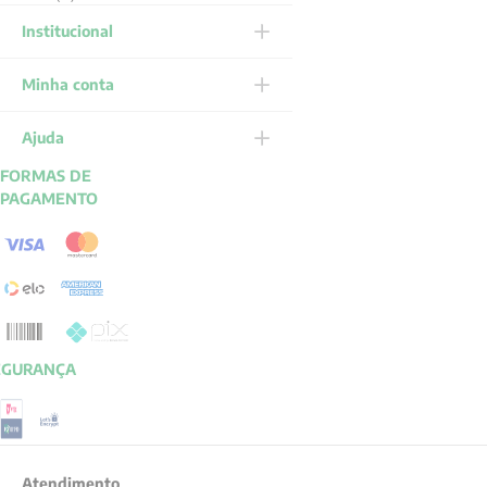
Institucional
Minha conta
Ajuda
FORMAS DE
PAGAMENTO
EGURANÇA
Atendimento