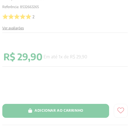
Referência
:
8532663265
2
Ver avaliações
R$
29
,
90
Em até
1
x de
R$
29
,
90
ADICIONAR AO CARRINHO