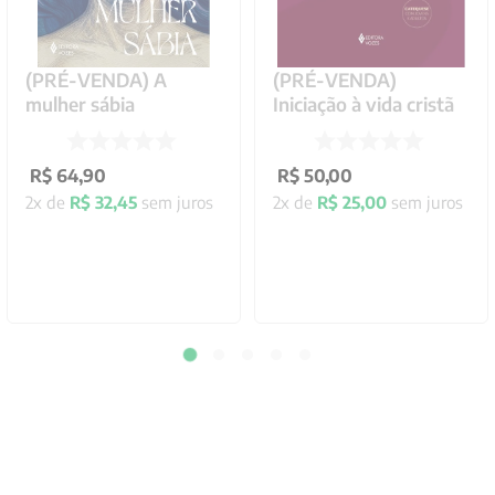
(PRÉ-VENDA) A
(PRÉ-VENDA)
mulher sábia
Iniciação à vida cristã
R$
64
,
90
R$
50
,
00
2
x de
R$
32
,
45
sem juros
2
x de
R$
25
,
00
sem juros