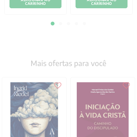
CARRINHO
CARRINHO
Mais ofertas para você