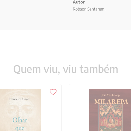
Milênio, 151 Pacto global, 153
Autor
Robson Santarem,
Quem viu, viu também