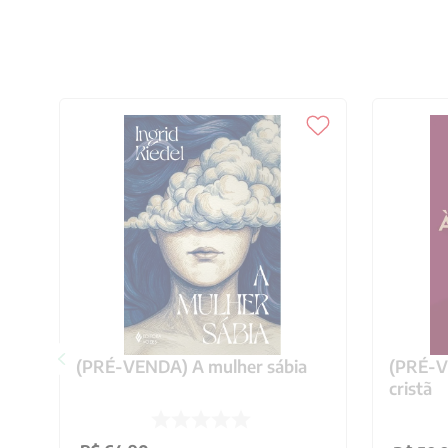
(PRÉ-VENDA) A mulher sábia
(PRÉ-VE
cristã