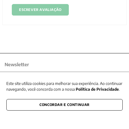
ESCREVER AVALIAÇÃO
Newsletter
Receba nossas promoções
Este site utiliza cookies para melhorar sua experiência. Ao continuar
navegando, você concorda com a nossa
Política de Privacidade
.
CONCORDAR E CONTINUAR
CONECTE-SE CONOSCO
E fique por dentro de tudo que acontece também nas redes