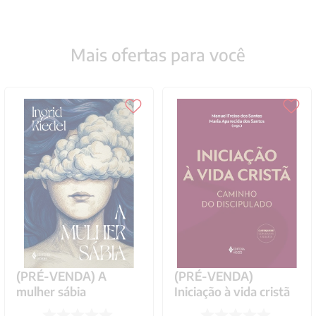
Mais ofertas para você
(PRÉ-VENDA) A
(PRÉ-VENDA)
mulher sábia
Iniciação à vida cristã