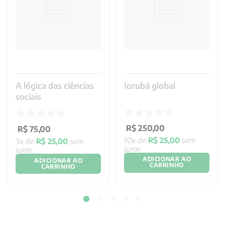
A lógica das ciências
Iorubá global
sociais
R$
250
,
00
R$
75
,
00
10
x de
R$
25
,
00
sem
3
x de
R$
25
,
00
sem
juros
juros
ADICIONAR AO
ADICIONAR AO
CARRINHO
CARRINHO