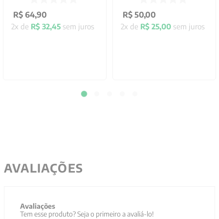
R$
64
,
90
R$
50
,
00
2
x de
R$
32
,
45
sem juros
2
x de
R$
25
,
00
sem juros
AVALIAÇÕES
Avaliações
Tem esse produto? Seja o primeiro a avaliá-lo!