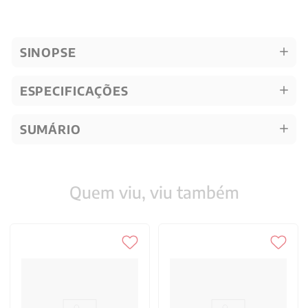
SINOPSE
ESPECIFICAÇÕES
SUMÁRIO
Quem viu, viu também