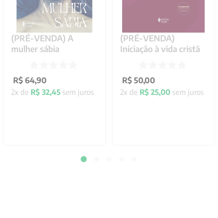
(PRÉ-VENDA) A
(PRÉ-VENDA)
mulher sábia
Iniciação à vida cristã
R$
64
,
90
R$
50
,
00
2
x de
R$
32
,
45
sem juros
2
x de
R$
25
,
00
sem juros