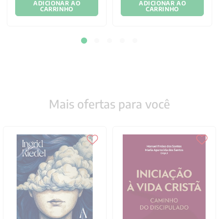
ADICIONAR AO
ADICIONAR AO
CARRINHO
CARRINHO
Mais ofertas para você