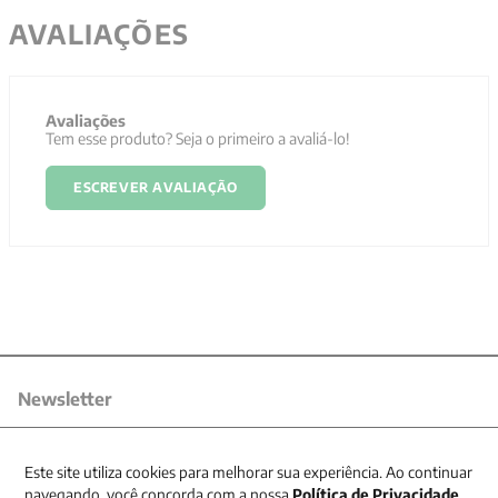
AVALIAÇÕES
Avaliações
Tem esse produto? Seja o primeiro a avaliá-lo!
ESCREVER AVALIAÇÃO
Newsletter
Receba nossas promoções
Este site utiliza cookies para melhorar sua experiência. Ao continuar
navegando, você concorda com a nossa
Política de Privacidade
.