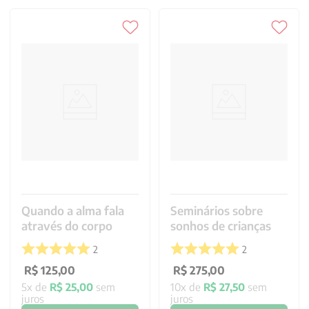
Quando a alma fala
Seminários sobre
através do corpo
sonhos de crianças
2
2
R$
125
,
00
R$
275
,
00
5
x de
R$
25
,
00
sem
10
x de
R$
27
,
50
sem
juros
juros