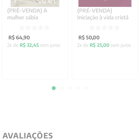
(PRÉ-VENDA) A
(PRÉ-VENDA)
mulher sábia
Iniciação à vida cristã
R$
64
,
90
R$
50
,
00
2
x de
R$
32
,
45
sem juros
2
x de
R$
25
,
00
sem juros
AVALIAÇÕES