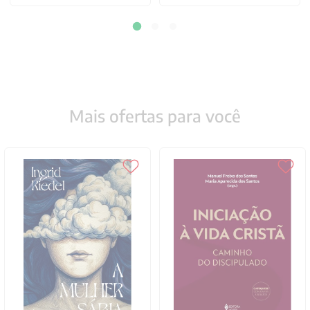
Mais ofertas para você