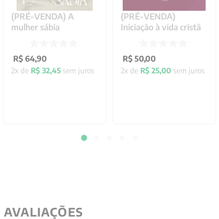
(PRÉ-VENDA) A
(PRÉ-VENDA)
mulher sábia
Iniciação à vida cristã
R$
64
,
90
R$
50
,
00
2
x de
R$
32
,
45
sem juros
2
x de
R$
25
,
00
sem juros
AVALIAÇÕES