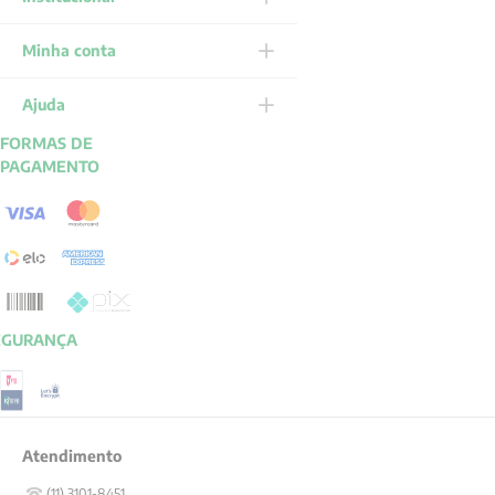
Minha conta
Ajuda
FORMAS DE
PAGAMENTO
EGURANÇA
Atendimento
(11) 3101-8451