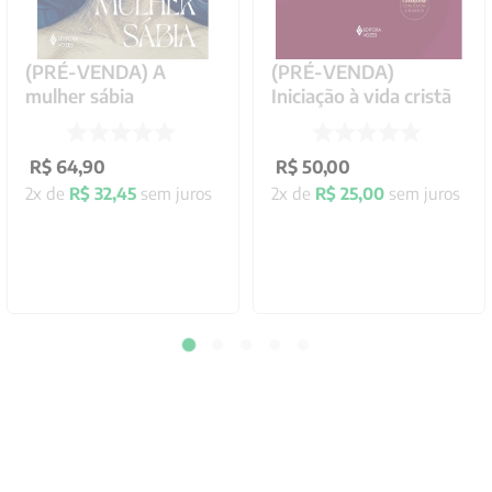
(PRÉ-VENDA) A
(PRÉ-VENDA)
mulher sábia
Iniciação à vida cristã
R$
64
,
90
R$
50
,
00
2
x de
R$
32
,
45
sem juros
2
x de
R$
25
,
00
sem juros