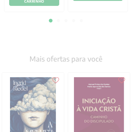
CARRINHO
Mais ofertas para você