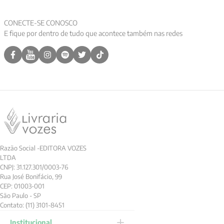
CONECTE-SE CONOSCO
E fique por dentro de tudo que acontece também nas redes
Razão Social -EDITORA VOZES
LTDA
CNPJ: 31.127.301/0003-76
Rua José Bonifácio, 99
CEP: 01003-001
São Paulo - SP
Contato: (11) 3101-8451
Institucional