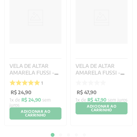
VELA DE ALTAR
VELA DE ALTAR
AMARELA FUSSI -
AMARELA FUSSI -
10X7CM
20X7CM
1
R$
24
,
90
R$
47
,
90
1
x de
R$
24
,
90
sem
1
x de
R$
47
,
90
sem juros
juros
ADICIONAR AO
CARRINHO
ADICIONAR AO
CARRINHO