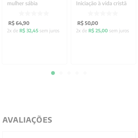
mulher sábia
Iniciação à vida cristã
R$
64
,
90
R$
50
,
00
2
x de
R$
32
,
45
sem juros
2
x de
R$
25
,
00
sem juros
AVALIAÇÕES