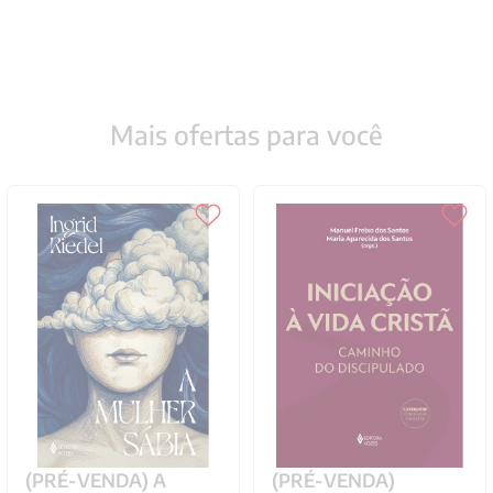
Mais ofertas para você
(PRÉ-VENDA) A
(PRÉ-VENDA)