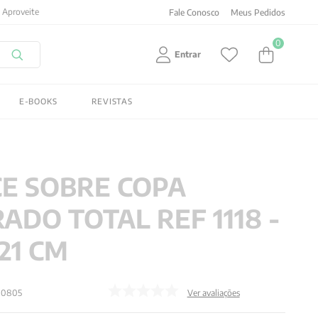
Fale Conosco
Meus Pedidos
0
Entrar
E-BOOKS
REVISTAS
CE SOBRE COPA
ADO TOTAL REF 1118 -
 21 CM
00805
Ver avaliações