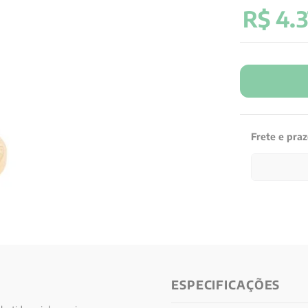
R$
4
.
3
Frete e pra
ESPECIFICAÇÕES