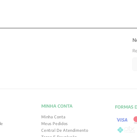
N
Re
MINHA CONTA
FORMAS 
Minha Conta
de
Meus Pedidos
Central De Atendimento