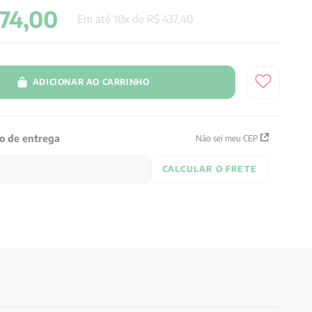
74
,
00
Em até
10
x de
R$
437
,
40
ADICIONAR AO CARRINHO
zo de entrega
Não sei meu CEP
CALCULAR O FRETE