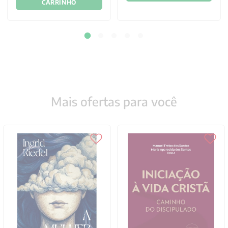
CARRINHO
Mais ofertas para você