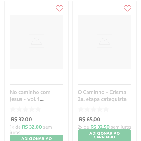
No caminho com
O Caminho - Crisma
Jesus - vol. 1
2a. etapa catequista
Catequizando
R$
32
,
00
R$
65
,
00
1
x de
R$
32
,
00
sem
2
x de
R$
32
,
50
sem juros
juros
ADICIONAR AO
CARRINHO
ADICIONAR AO