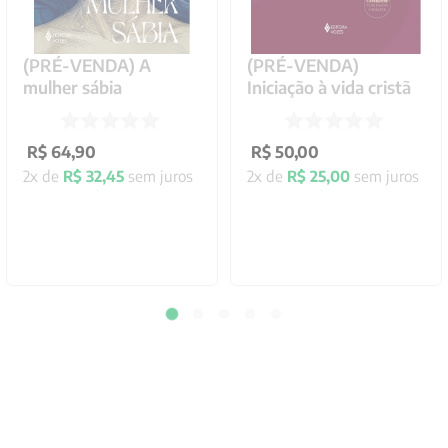
(PRÉ-VENDA) A
(PRÉ-VENDA)
mulher sábia
Iniciação à vida cristã
R$
64
,
90
R$
50
,
00
2
x de
R$
32
,
45
sem juros
2
x de
R$
25
,
00
sem juros