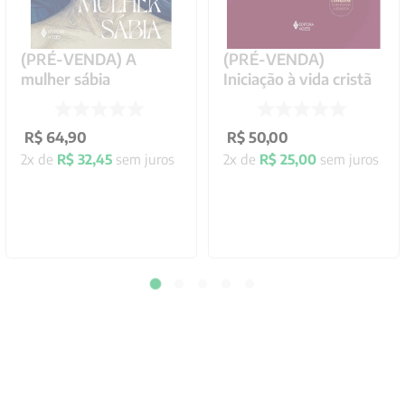
(PRÉ-VENDA) A
(PRÉ-VENDA)
mulher sábia
Iniciação à vida cristã
R$
64
,
90
R$
50
,
00
2
x de
R$
32
,
45
sem juros
2
x de
R$
25
,
00
sem juros