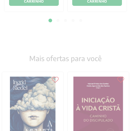
CARRINHO
CARRINHO
Mais ofertas para você