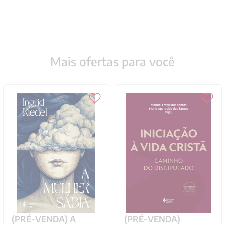
Mais ofertas para você
(PRÉ-VENDA) A
(PRÉ-VENDA)