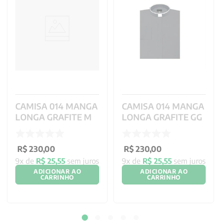
CAMISA 014 MANGA
CAMISA 014 MANGA
LONGA GRAFITE M
LONGA GRAFITE GG
R$
230
,
00
R$
230
,
00
9
x de
R$
25
,
55
sem juros
9
x de
R$
25
,
55
sem juros
ADICIONAR AO
ADICIONAR AO
CARRINHO
CARRINHO