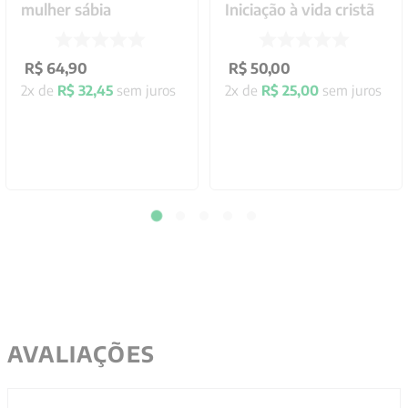
mulher sábia
Iniciação à vida cristã
R$
64
,
90
R$
50
,
00
2
x de
R$
32
,
45
sem juros
2
x de
R$
25
,
00
sem juros
AVALIAÇÕES