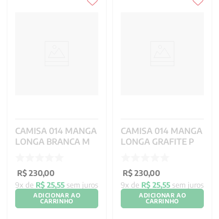
CAMISA 014 MANGA
CAMISA 014 MANGA
LONGA BRANCA M
LONGA GRAFITE P
R$
230
,
00
R$
230
,
00
9
x de
R$
25
,
55
sem juros
9
x de
R$
25
,
55
sem juros
ADICIONAR AO
ADICIONAR AO
CARRINHO
CARRINHO