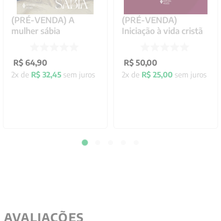
(PRÉ-VENDA) A
(PRÉ-VENDA)
mulher sábia
Iniciação à vida cristã
R$
64
,
90
R$
50
,
00
2
x de
R$
32
,
45
sem juros
2
x de
R$
25
,
00
sem juros
AVALIAÇÕES