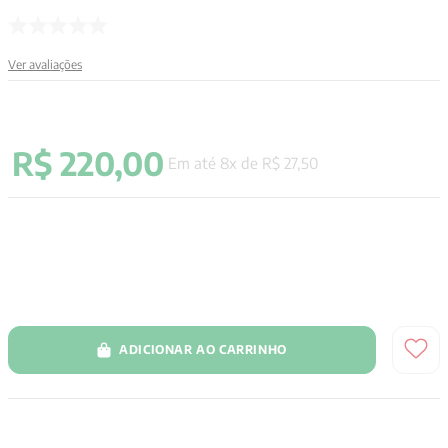
Ver avaliações
R$
220
,
00
Em até
8
x de
R$
27
,
50
ADICIONAR AO CARRINHO