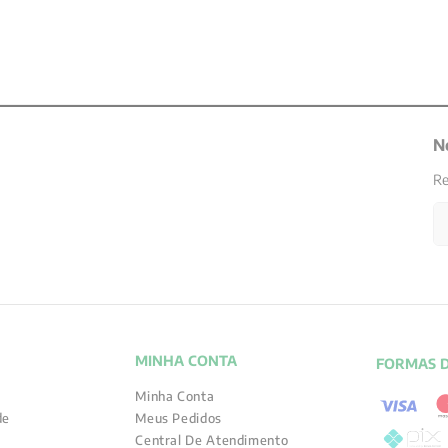
N
Re
MINHA CONTA
FORMAS 
Minha Conta
de
Meus Pedidos
Central De Atendimento