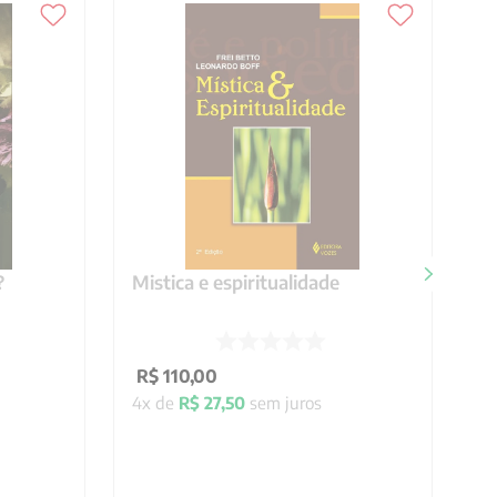
?
Mistica e espiritualidade
R$
110
,
00
4
x de
R$
27
,
50
sem juros