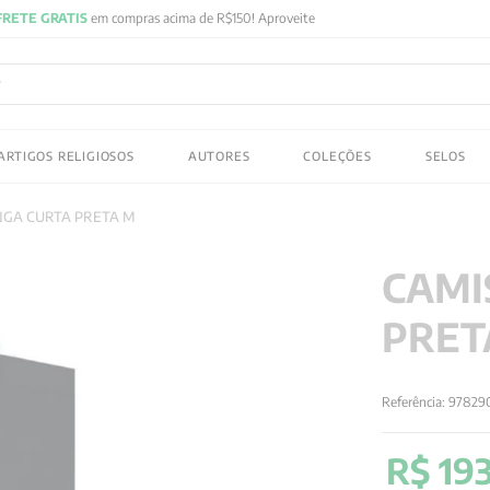
FRETE GRATIS
em compras acima de R$150! Aproveite
ADOS
ARTIGOS RELIGIOSOS
AUTORES
COLEÇÕES
SELOS
 gustav jung
NGA CURTA PRETA M
CAMI
PRET
Referência
:
97829
R$
19