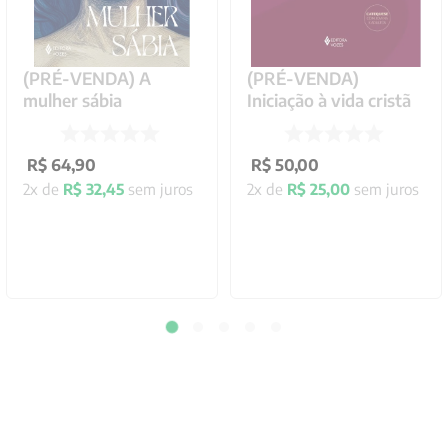
(PRÉ-VENDA) A
(PRÉ-VENDA)
mulher sábia
Iniciação à vida cristã
R$
64
,
90
R$
50
,
00
2
x de
R$
32
,
45
sem juros
2
x de
R$
25
,
00
sem juros