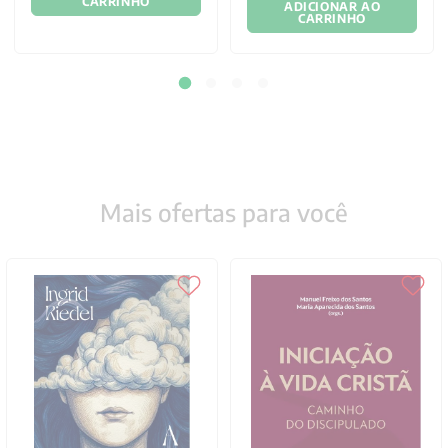
CARRINHO
ADICIONAR AO
CARRINHO
Mais ofertas para você