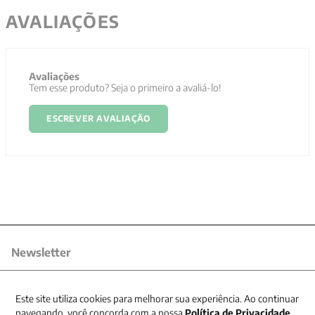
AVALIAÇÕES
Avaliações
Tem esse produto? Seja o primeiro a avaliá-lo!
ESCREVER AVALIAÇÃO
Newsletter
Receba nossas promoções
Este site utiliza cookies para melhorar sua experiência. Ao continuar
navegando, você concorda com a nossa
Política de Privacidade
.