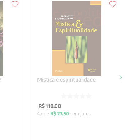
?
Mistica e espiritualidade
R$
110
,
00
4
x de
R$
27
,
50
sem juros