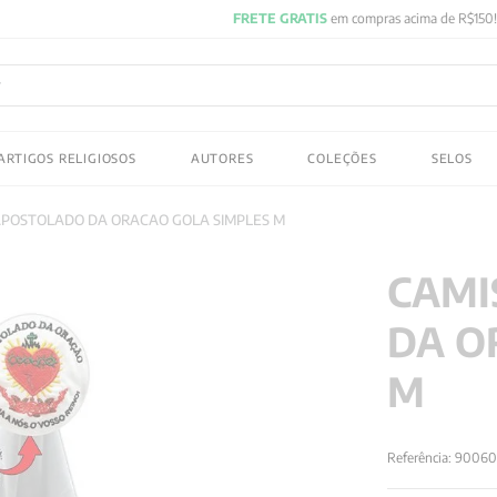
FRETE GRATIS
em compras acima de R$150! Aproveite
ADOS
ARTIGOS RELIGIOSOS
AUTORES
COLEÇÕES
SELOS
 gustav jung
APOSTOLADO DA ORACAO GOLA SIMPLES M
CAMI
DA O
M
Referência
:
90060