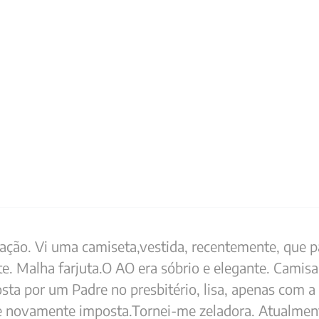
ização. Vi uma camiseta,vestida, recentemente, que 
e. Malha farjuta.O AO era sóbrio e elegante. Camisa
posta por um Padre no presbitério, lisa, apenas com
e novamente imposta.Tornei-me zeladora. Atualment