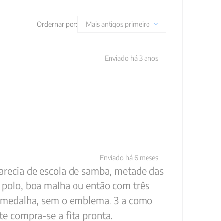
Ordernar por:
Mais antigos primeiro
Enviado há
3 anos
Enviado há
6 meses
parecia de escola de samba, metade das
 polo, boa malha ou então com três
 a medalha, sem o emblema. 3 a como
e compra-se a fita pronta.