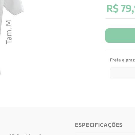
R$
79
,
Frete e pra
ESPECIFICAÇÕES