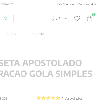
Fale Conosco
Meus Pedidos
0
Entrar
E-BOOKS
REVISTAS
SETA APOSTOLADO
RACAO GOLA SIMPLES
2
51306
Ver avaliações