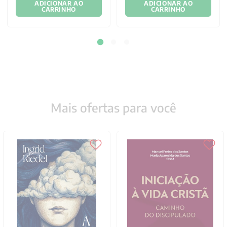
ADICIONAR AO
ADICIONAR AO
CARRINHO
CARRINHO
Mais ofertas para você