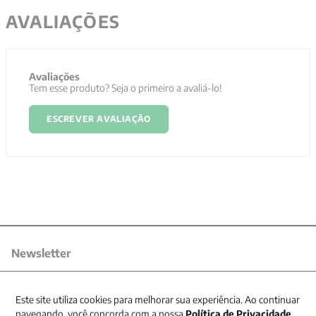
AVALIAÇÕES
Avaliações
Tem esse produto? Seja o primeiro a avaliá-lo!
ESCREVER AVALIAÇÃO
Newsletter
Receba nossas promoções
Este site utiliza cookies para melhorar sua experiência. Ao continuar
navegando, você concorda com a nossa
Política de Privacidade
.