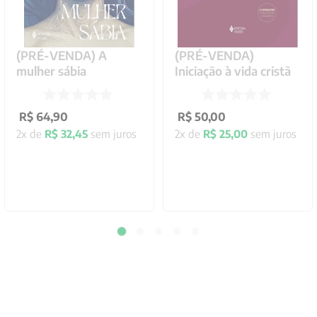
(PRÉ-VENDA) A
(PRÉ-VENDA)
mulher sábia
Iniciação à vida cristã
R$
64
,
90
R$
50
,
00
2
x de
R$
32
,
45
sem juros
2
x de
R$
25
,
00
sem juros