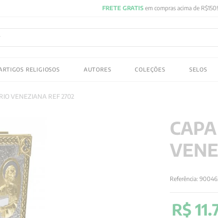
FRETE GRATIS
em compras acima de R$150! Aproveite
ADOS
ARTIGOS RELIGIOSOS
AUTORES
COLEÇÕES
SELOS
 gustav jung
RIO VENEZIANA REF 2702
CAPA
VENE
Referência
:
90046
R$
11
.