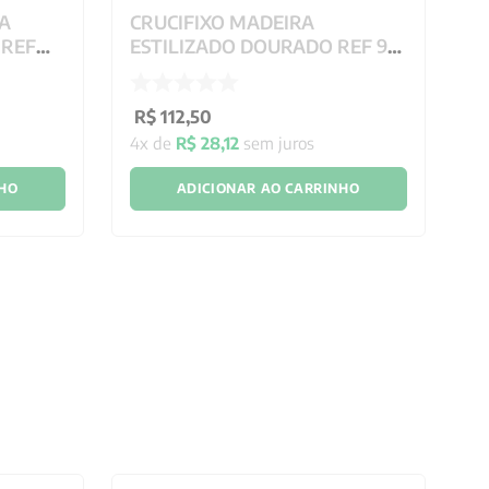
A
CRUCIFIXO MADEIRA
C
 REF
ESTILIZADO DOURADO REF 90
E
20X13 CM
2
R$
112
,
50
R
4
x de
R$
28
,
12
sem juros
6
NHO
ADICIONAR AO CARRINHO