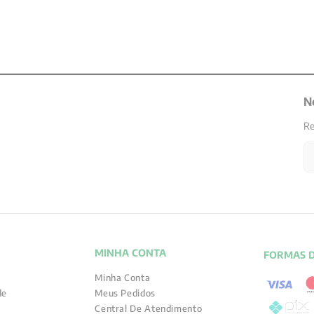
N
Re
MINHA CONTA
FORMAS 
Minha Conta
de
Meus Pedidos
Central De Atendimento