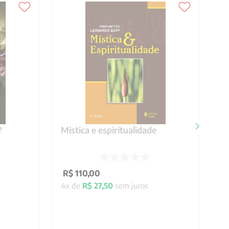
?
Mistica e espiritualidade
R$
110
,
00
4
x de
R$
27
,
50
sem juros