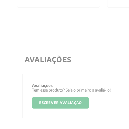
AVALIAÇÕES
Avaliações
Tem esse produto? Seja o primeiro a avaliá-lo!
ESCREVER AVALIAÇÃO