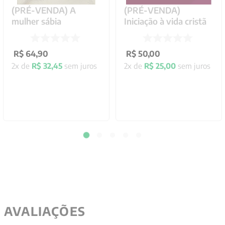
(PRÉ-VENDA) A
(PRÉ-VENDA)
mulher sábia
Iniciação à vida cristã
R$
64
,
90
R$
50
,
00
2
x de
R$
32
,
45
sem juros
2
x de
R$
25
,
00
sem juros
AVALIAÇÕES