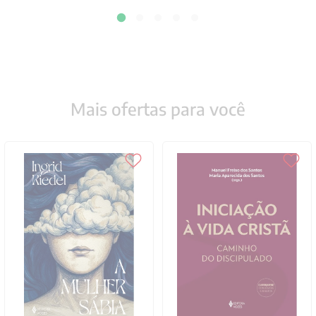
Mais ofertas para você