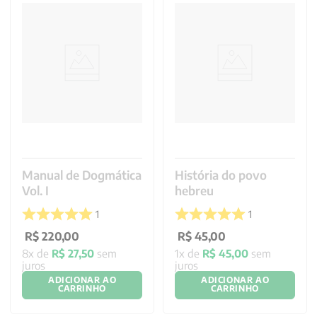
Manual de Dogmática
História do povo
Vol. I
hebreu
1
1
R$
220
,
00
R$
45
,
00
8
x de
R$
27
,
50
sem
1
x de
R$
45
,
00
sem
juros
juros
ADICIONAR AO
ADICIONAR AO
CARRINHO
CARRINHO