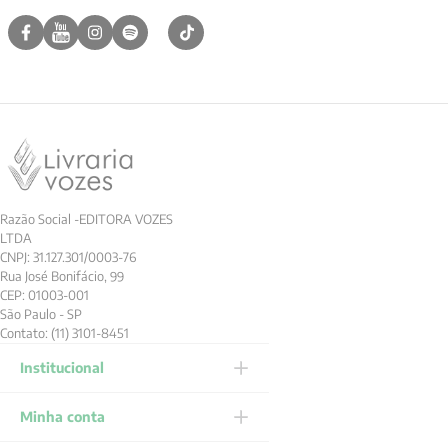
Razão Social -EDITORA VOZES
LTDA
CNPJ: 31.127.301/0003-76
Rua José Bonifácio, 99
CEP: 01003-001
São Paulo - SP
Contato: (11) 3101-8451
Institucional
Minha conta