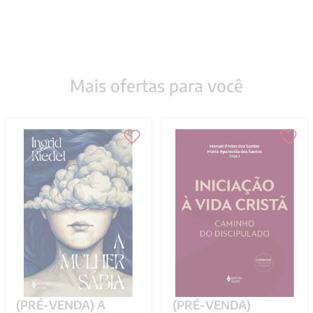
Mais ofertas para você
(PRÉ-VENDA) A
(PRÉ-VENDA)