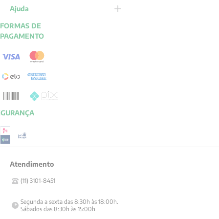
Ajuda
FORMAS DE
PAGAMENTO
EGURANÇA
Atendimento
(11) 3101-8451
Segunda a sexta das 8:30h às 18:00h.

Sábados das 8:30h às 15:00h