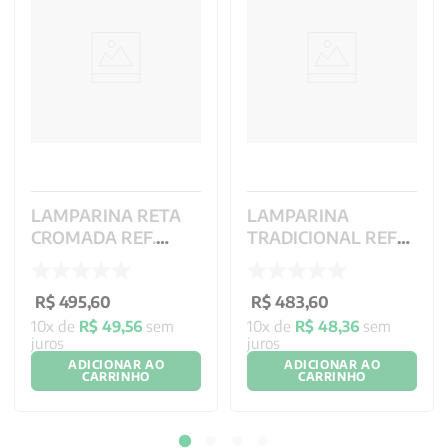
LAMPARINA RETA
LAMPARINA
CROMADA REF.
TRADICIONAL REF
82.244
82.317
R$
495
,
60
R$
483
,
60
10
x de
R$
49
,
56
sem
10
x de
R$
48
,
36
sem
juros
juros
ADICIONAR AO
ADICIONAR AO
CARRINHO
CARRINHO