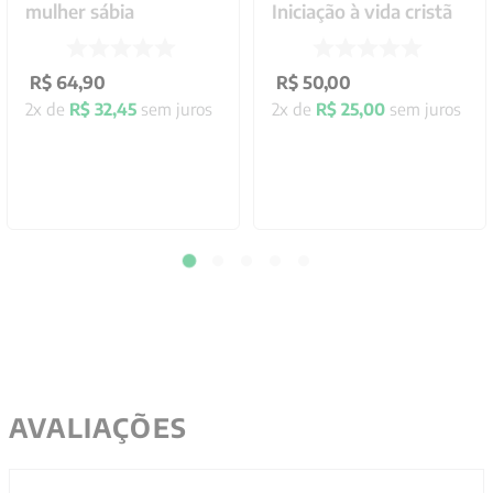
mulher sábia
Iniciação à vida cristã
R$
64
,
90
R$
50
,
00
2
x de
R$
32
,
45
sem juros
2
x de
R$
25
,
00
sem juros
AVALIAÇÕES