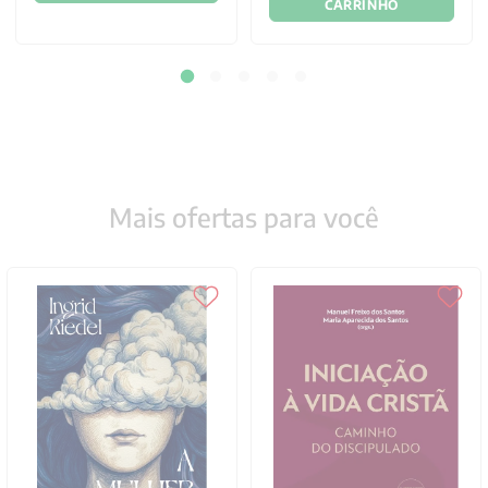
CARRINHO
Mais ofertas para você