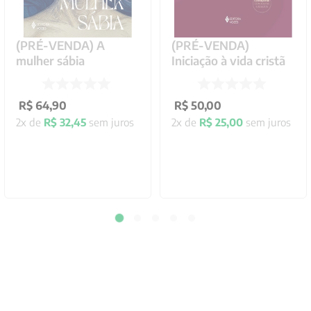
(PRÉ-VENDA) A
(PRÉ-VENDA)
mulher sábia
Iniciação à vida cristã
R$
64
,
90
R$
50
,
00
2
x de
R$
32
,
45
sem juros
2
x de
R$
25
,
00
sem juros